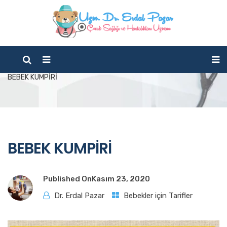
Blog
Home
Beslenme / Anne Sütü
Bebekler için Tarifler
BEBEK KUMPİRİ
BEBEK KUMPİRİ
Published On
Kasım 23, 2020
Dr. Erdal Pazar
Bebekler için Tarifler