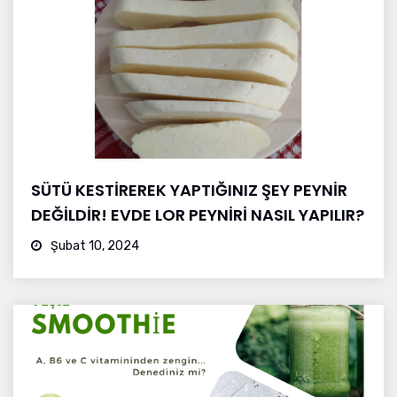
SÜTÜ KESTİREREK YAPTIĞINIZ ŞEY PEYNİR
DEĞİLDİR! EVDE LOR PEYNİRİ NASIL YAPILIR?
Şubat 10, 2024