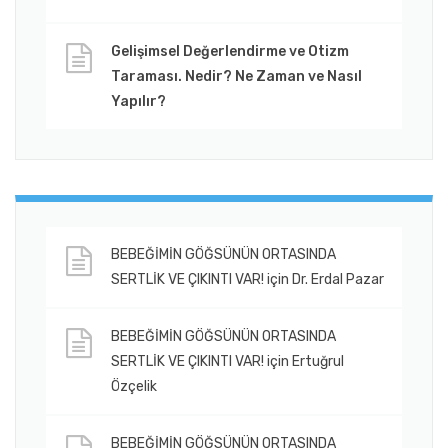
Gelişimsel Değerlendirme ve Otizm
Taraması. Nedir? Ne Zaman ve Nasıl
Yapılır?
BEBEĞİMİN GÖĞSÜNÜN ORTASINDA
SERTLİK VE ÇIKINTI VAR!
için
Dr. Erdal Pazar
BEBEĞİMİN GÖĞSÜNÜN ORTASINDA
SERTLİK VE ÇIKINTI VAR!
için
Ertuğrul
Özçelik
BEBEĞİMİN GÖĞSÜNÜN ORTASINDA