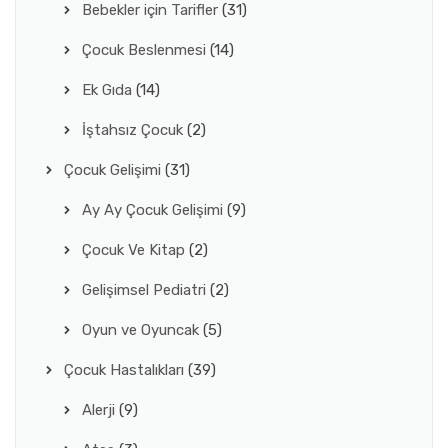
Bebekler için Tarifler
(31)
Çocuk Beslenmesi
(14)
Ek Gıda
(14)
İştahsız Çocuk
(2)
Çocuk Gelişimi
(31)
Ay Ay Çocuk Gelişimi
(9)
Çocuk Ve Kitap
(2)
Gelişimsel Pediatri
(2)
Oyun ve Oyuncak
(5)
Çocuk Hastalıkları
(39)
Alerji
(9)