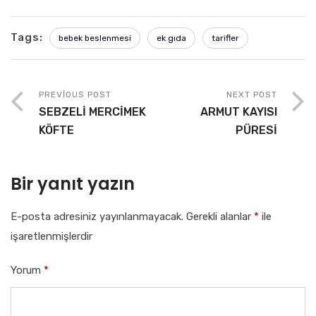
Tags:
bebek beslenmesi
ek gıda
tarifler
PREVIOUS POST
NEXT POST
SEBZELİ MERCİMEK
ARMUT KAYISI
KÖFTE
PÜRESİ
Bir yanıt yazın
E-posta adresiniz yayınlanmayacak.
Gerekli alanlar
*
ile
işaretlenmişlerdir
Yorum
*