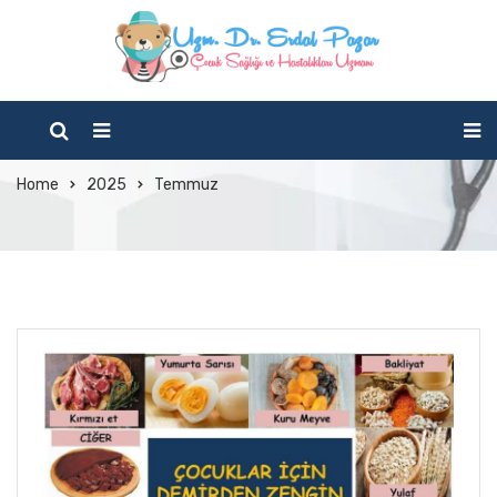
Monthly Archives:
Temmuz 2025
Home
2025
Temmuz