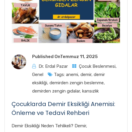
Published On
Temmuz 11, 2025
Dr. Erdal Pazar
Çocuk Beslenmesi
,
Genel
Tags:
anemi
,
demir
,
demir
eksikliği
,
demirden zengin beslenme
,
demirden zengin gıdalar
,
kansızlık
Çocuklarda Demir Eksikliği Anemisi:
Önleme ve Tedavi Rehberi
Demir Eksikliği Neden Tehlikeli? Demir,