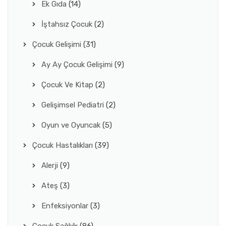
Ek Gıda
(14)
İştahsız Çocuk
(2)
Çocuk Gelişimi
(31)
Ay Ay Çocuk Gelişimi
(9)
Çocuk Ve Kitap
(2)
Gelişimsel Pediatri
(2)
Oyun ve Oyuncak
(5)
Çocuk Hastalıkları
(39)
Alerji
(9)
Ateş
(3)
Enfeksiyonlar
(3)