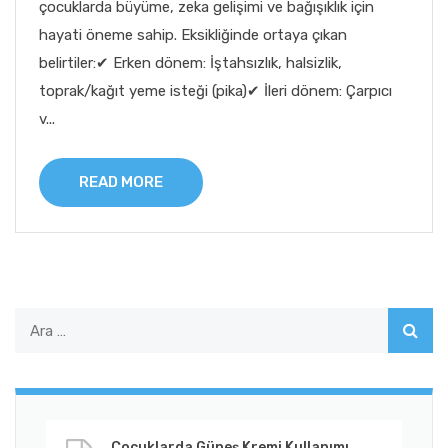
çocuklarda büyüme, zeka gelişimi ve bağışıklık için
hayati öneme sahip. Eksikliğinde ortaya çıkan
belirtiler:✔ Erken dönem: İştahsızlık, halsizlik,
toprak/kağıt yeme isteği (pika)✔ İleri dönem: Çarpıcı
v...
READ MORE
Çocuklarda Güneş Kremi Kullanımı