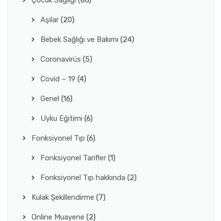
Çocuk Sağlığı
(86)
Aşılar
(20)
Bebek Sağlığı ve Bakımı
(24)
Coronavirüs
(5)
Covid – 19
(4)
Genel
(16)
Uyku Eğitimi
(6)
Fonksiyonel Tıp
(6)
Fonksiyonel Tarifler
(1)
Fonksiyonel Tıp hakkında
(2)
Kulak Şekillendirme
(7)
Online Muayene
(2)