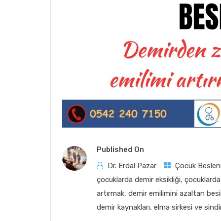
Published On
Dr. Erdal Pazar
Çocuk Beslen
çocuklarda demir eksikliği
,
çocuklarda
artırmak
,
demir emilimini azaltan besi
demir kaynakları
,
elma sirkesi ve sindi