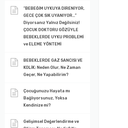
“BEBEĞİM UYKUYA DİRENİYOR,
GECE ÇOK SIK UYANIYOR…”
Diyorsanız Yalnız Değilsiniz!
ÇOCUK DOKTORU GÖZÜYLE
BEBEKLERDE UYKU PROBLEMİ
ve ELEME YÖNTEMİ
BEBEKLERDE GAZ SANCISI VE
KOLİK: Neden Olur, Ne Zaman
Geçer, Ne Yapabilirim?
Çocuğunuzu Hayata mı
Bağlıyorsunuz, Yoksa
Kendinize mi?
Gelişimsel Değerlendirme ve