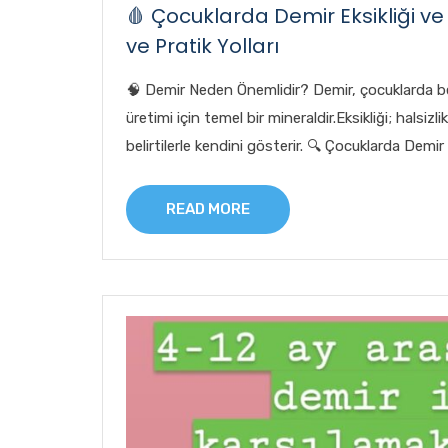
🩸 Çocuklarda Demir Eksikliği ve
ve Pratik Yolları
🧠 Demir Neden Önemlidir? Demir, çocuklarda beyi
üretimi için temel bir mineraldir.Eksikliği; halsizl
belirtilerle kendini gösterir. 🔍 Çocuklarda Demir 
READ MORE