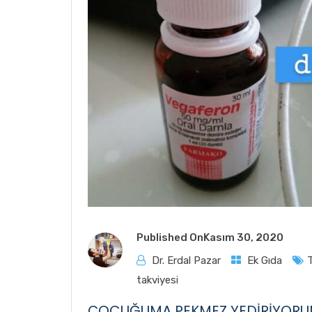
Published On
Kasım 30, 2020
Dr. Erdal Pazar
Ek Gıda
takviyesi
ÇOCUĞUMA PEKMEZ YEDİRİYORUM