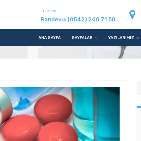
Telefon
Randevu:
(0542) 240 71 50
 takviyesi
ANA SAYFA
SAYFALAR
YAZILARIMIZ