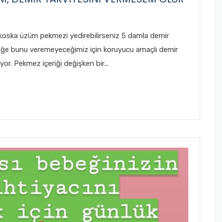
 koska üzüm pekmezi yedirebilirseniz 5 damla demir
ebeğe bunu veremeyeceğimiz için koruyucu amaçlı demir
yor. Pekmez içeriği değişken bir...