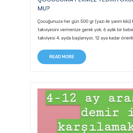
MU?
Çocuğunuza her gün 500 gr (yazı ile yarım kilo)
takviyesini vermenize gerek yok. 6 aylık bir b
takviyesi 4. ayda başlanıyor, 12 aya kadar önerili
READ MORE