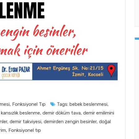
mesi
,
Fonksiyonel Tıp
Tags:
bebek beslenmesi
,
 kansızlık beslenme
,
demir döküm tava
,
demir emilimini
nler
,
demir takviyesi
,
demirden zengin besinler
,
doğal
rim
,
Fonksiyonel tıp