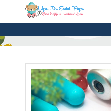
Tag Archives: demir
Home
Posts tagged "demir takviyesi"