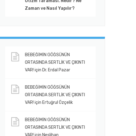
Otizm Taraması. Nedir? Ne
Zaman ve Nasıl Yapılır?
BEBEĞİMİN GÖĞSÜNÜN
ORTASINDA SERTLİK VE ÇIKINTI
VAR!
için
Dr. Erdal Pazar
BEBEĞİMİN GÖĞSÜNÜN
ORTASINDA SERTLİK VE ÇIKINTI
VAR!
için
Ertuğrul Özçelik
BEBEĞİMİN GÖĞSÜNÜN
ORTASINDA SERTLİK VE ÇIKINTI
VAR!
için
Neslihan