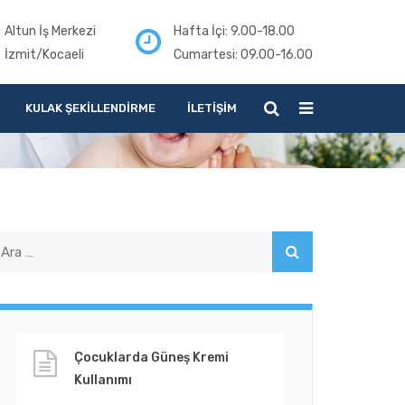
Altun İş Merkezi
Hafta İçi: 9.00-18.00
İzmit/Kocaeli
Cumartesi: 09.00-16.00
KULAK ŞEKILLENDIRME
İLETIŞIM
Çocuklarda Güneş Kremi
Kullanımı