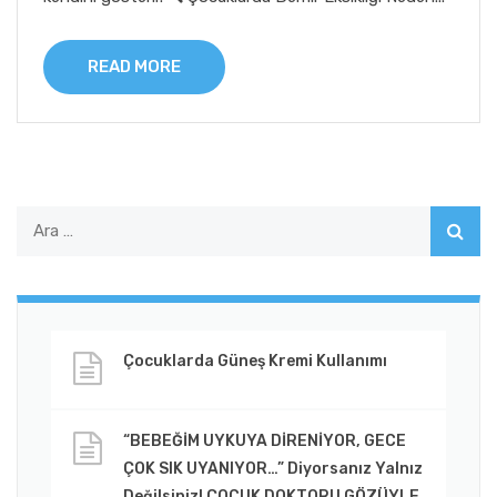
READ MORE
Çocuklarda Güneş Kremi Kullanımı
“BEBEĞİM UYKUYA DİRENİYOR, GECE
ÇOK SIK UYANIYOR…” Diyorsanız Yalnız
Değilsiniz! ÇOCUK DOKTORU GÖZÜYLE