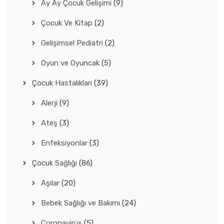
Ay Ay Çocuk Gelişimi
(9)
Çocuk Ve Kitap
(2)
Gelişimsel Pediatri
(2)
Oyun ve Oyuncak
(5)
Çocuk Hastalıkları
(39)
Alerji
(9)
Ateş
(3)
Enfeksiyonlar
(3)
Çocuk Sağlığı
(86)
Aşılar
(20)
Bebek Sağlığı ve Bakımı
(24)
Coronavirüs
(5)