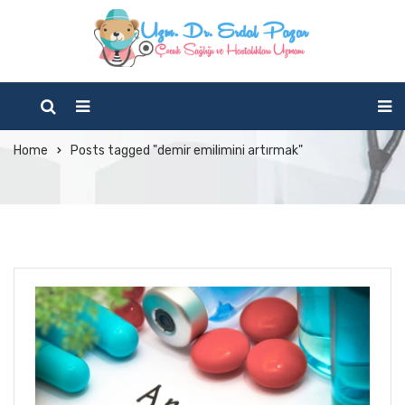
Tag Archives: demir
emilimini artırmak
Home
Posts tagged "demir emilimini artırmak"