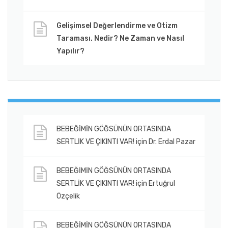
Gelişimsel Değerlendirme ve Otizm
Taraması. Nedir? Ne Zaman ve Nasıl
Yapılır?
BEBEĞİMİN GÖĞSÜNÜN ORTASINDA
SERTLİK VE ÇIKINTI VAR!
için
Dr. Erdal Pazar
BEBEĞİMİN GÖĞSÜNÜN ORTASINDA
SERTLİK VE ÇIKINTI VAR!
için
Ertuğrul
Özçelik
BEBEĞİMİN GÖĞSÜNÜN ORTASINDA