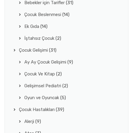
Bebekler için Tarifler
(31)
Çocuk Beslenmesi
(14)
Ek Gıda
(14)
İştahsız Çocuk
(2)
Çocuk Gelişimi
(31)
Ay Ay Çocuk Gelişimi
(9)
Çocuk Ve Kitap
(2)
Gelişimsel Pediatri
(2)
Oyun ve Oyuncak
(5)
Çocuk Hastalıkları
(39)
Alerji
(9)