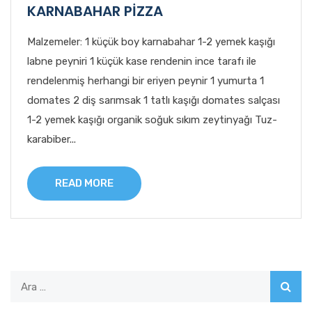
KARNABAHAR PİZZA
Malzemeler: 1 küçük boy karnabahar 1-2 yemek kaşığı
labne peyniri 1 küçük kase rendenin ince tarafı ile
rendelenmiş herhangi bir eriyen peynir 1 yumurta 1
domates 2 diş sarımsak 1 tatlı kaşığı domates salçası
1-2 yemek kaşığı organik soğuk sıkım zeytinyağı Tuz-
karabiber...
READ MORE