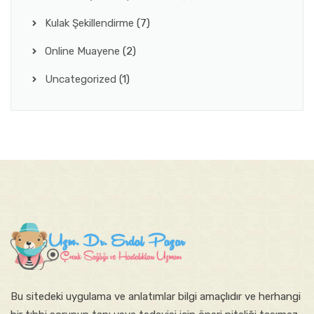
Kulak Şekillendirme
(7)
Online Muayene
(2)
Uncategorized
(1)
Bu sitede​ki​​ uygulama ve anlatımlar ​bilgi amaçlıdır ve herhangi