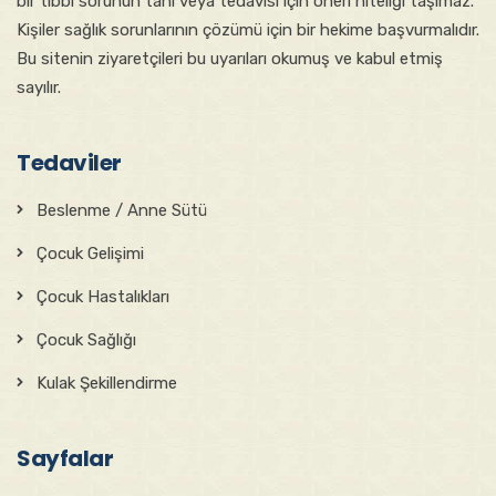
bir tıbbi sorunun tanı veya tedavisi için öneri niteliği taşımaz.
Kişiler sağlık sorunlarının çözümü için bir hekime başvurmalıdır.
Bu sitenin ziyaretçileri bu uyarıları okumuş ve kabul etmiş
sayılır.
Tedaviler
Beslenme / Anne Sütü
Çocuk Gelişimi
Çocuk Hastalıkları
Çocuk Sağlığı
Kulak Şekillendirme
Sayfalar