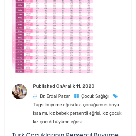
Published On
Aralık 11, 2020
Dr. Erdal Pazar
Çocuk Sağlığı
Tags:
büyüme eğrisi kız
,
çocuğumun boyu
kısa mı
,
kız bebek persentil eğrisi
,
kız çocuk
,
kız çocuk büyüme eğrisi
Türk Çocuklarının Persentil Büyüme