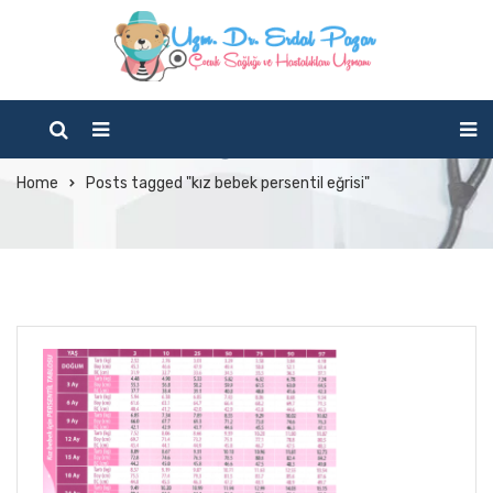
Tag Archives: kız bebek
persentil eğrisi
Home
Posts tagged "kız bebek persentil eğrisi"