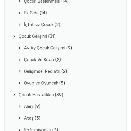
Çocuk Beslenmesi
(14)
Ek Gıda
(14)
İştahsız Çocuk
(2)
Çocuk Gelişimi
(31)
Ay Ay Çocuk Gelişimi
(9)
Çocuk Ve Kitap
(2)
Gelişimsel Pediatri
(2)
Oyun ve Oyuncak
(5)
Çocuk Hastalıkları
(39)
Alerji
(9)
Ateş
(3)
Enfeksiyonlar
(3)