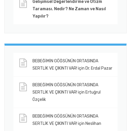
Gelişimsel Değerlendirme ve Otizm
Taraması. Nedir? Ne Zaman ve Nasıl
Yapılır?
BEBEĞİMİN GÖĞSÜNÜN ORTASINDA
SERTLİK VE ÇIKINTI VAR!
için
Dr. Erdal Pazar
BEBEĞİMİN GÖĞSÜNÜN ORTASINDA
SERTLİK VE ÇIKINTI VAR!
için
Ertuğrul
Özçelik
BEBEĞİMİN GÖĞSÜNÜN ORTASINDA
SERTLİK VE ÇIKINTI VAR!
için
Neslihan