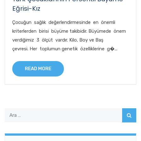
Eğrisi-Kız
Çocuğun sağlık değerlendirmesinde en önemli
kriterlerden birisi büyüme takibidir. Büyümede önem
verdiğimiz 3 ölçüt vardır. Kilo, Boy ve Baş
çevresi. Her toplumun genetik özelliklerine g�...
READ MORE