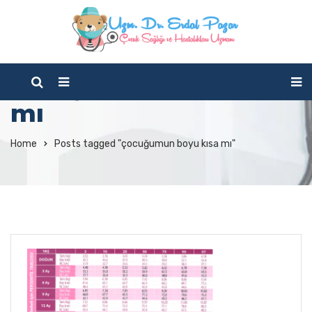
Tag Archives:
çocuğumun boyu kısa
mı
Home
Posts tagged "çocuğumun boyu kısa mı"