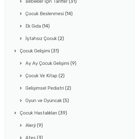
Bebekler için Tarifler
(31)
Çocuk Beslenmesi
(14)
Ek Gıda
(14)
İştahsız Çocuk
(2)
Çocuk Gelişimi
(31)
Ay Ay Çocuk Gelişimi
(9)
Çocuk Ve Kitap
(2)
Gelişimsel Pediatri
(2)
Oyun ve Oyuncak
(5)
Çocuk Hastalıkları
(39)
Alerji
(9)
Ateş
(3)