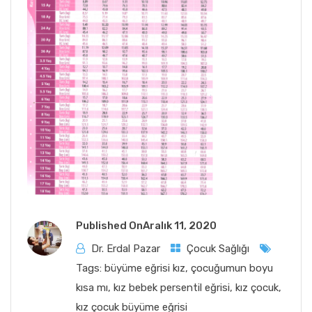
Published On
Aralık 11, 2020
Dr. Erdal Pazar
Çocuk Sağlığı
Tags:
büyüme eğrisi kız
,
çocuğumun boyu
kısa mı
,
kız bebek persentil eğrisi
,
kız çocuk
,
kız çocuk büyüme eğrisi