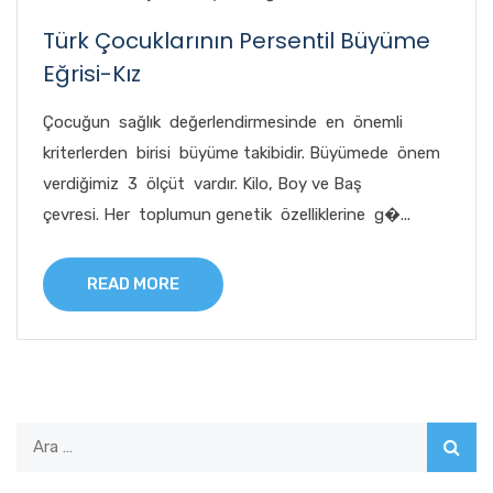
Türk Çocuklarının Persentil Büyüme
Eğrisi-Kız
Çocuğun sağlık değerlendirmesinde en önemli
kriterlerden birisi büyüme takibidir. Büyümede önem
verdiğimiz 3 ölçüt vardır. Kilo, Boy ve Baş
çevresi. Her toplumun genetik özelliklerine g�...
READ MORE