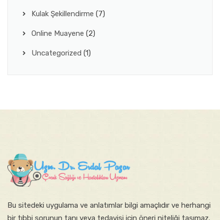
Kulak Şekillendirme
(7)
Online Muayene
(2)
Uncategorized
(1)
Bu sitede​ki​​ uygulama ve anlatımlar ​bilgi amaçlıdır ve herhangi
bir tıbbi sorunun tanı veya tedavisi için öneri niteliği taşımaz.