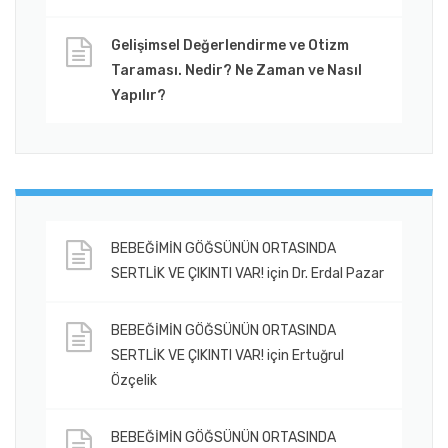
Gelişimsel Değerlendirme ve Otizm
Taraması. Nedir? Ne Zaman ve Nasıl
Yapılır?
BEBEĞİMİN GÖĞSÜNÜN ORTASINDA
SERTLİK VE ÇIKINTI VAR!
için
Dr. Erdal Pazar
BEBEĞİMİN GÖĞSÜNÜN ORTASINDA
SERTLİK VE ÇIKINTI VAR!
için
Ertuğrul
Özçelik
BEBEĞİMİN GÖĞSÜNÜN ORTASINDA