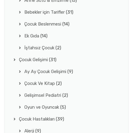
Anne Sütü & Emzirme
(15)
Bebekler için Tarifler
(31)
Çocuk Beslenmesi
(14)
Ek Gıda
(14)
İştahsız Çocuk
(2)
Çocuk Gelişimi
(31)
Ay Ay Çocuk Gelişimi
(9)
Çocuk Ve Kitap
(2)
Gelişimsel Pediatri
(2)
Oyun ve Oyuncak
(5)
Çocuk Hastalıkları
(39)
Alerji
(9)