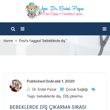
Tag Archives:
bebeklerde diş
Home
Posts tagged "bebeklerde diş"
Published On
Aralık 1, 2020
Dr. Erdal Pazar
Çocuk Sağlığı
Tags:
bebeklerde diş
,
DİŞ çıkarma
BEBEKLERDE DİŞ ÇIKARMA SIRASI