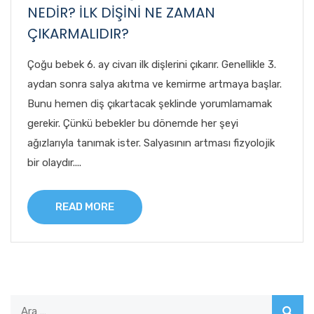
NEDİR? İLK DİŞİNİ NE ZAMAN
ÇIKARMALIDIR?
Çoğu bebek 6. ay civarı ilk dişlerini çıkarır. Genellikle 3.
aydan sonra salya akıtma ve kemirme artmaya başlar.
Bunu hemen diş çıkartacak şeklinde yorumlamamak
gerekir. Çünkü bebekler bu dönemde her şeyi
ağızlarıyla tanımak ister. Salyasının artması fizyolojik
bir olaydır....
READ MORE