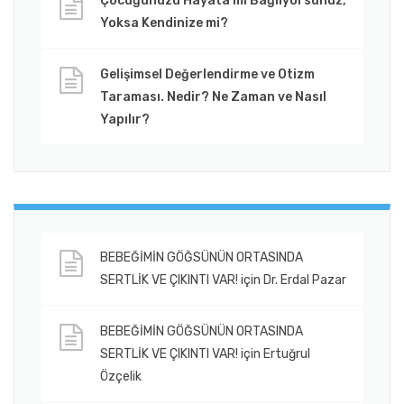
Çocuğunuzu Hayata mı Bağlıyorsunuz,
Yoksa Kendinize mi?
Gelişimsel Değerlendirme ve Otizm
Taraması. Nedir? Ne Zaman ve Nasıl
Yapılır?
BEBEĞİMİN GÖĞSÜNÜN ORTASINDA
SERTLİK VE ÇIKINTI VAR!
için
Dr. Erdal Pazar
BEBEĞİMİN GÖĞSÜNÜN ORTASINDA
SERTLİK VE ÇIKINTI VAR!
için
Ertuğrul
Özçelik