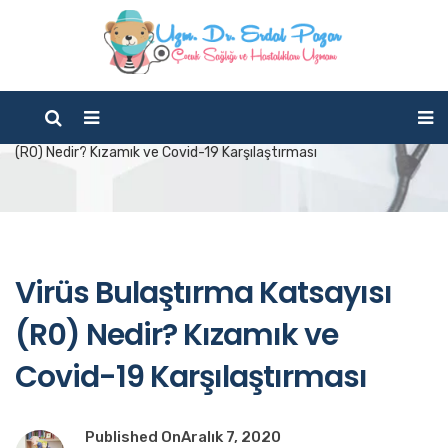
Blog
Home
Çocuk Sağlığı
Aşılar
Virüs Bulaştırma Katsayısı
(R0) Nedir? Kızamık ve Covid-19 Karşılaştırması
Virüs Bulaştırma Katsayısı
(R0) Nedir? Kızamık ve
Covid-19 Karşılaştırması
Published On
Aralık 7, 2020