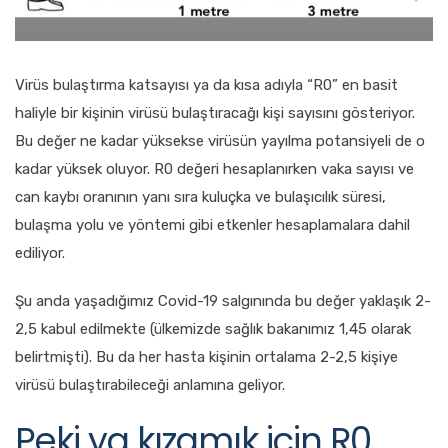
Virüs bulaştırma katsayısı ya da kısa adıyla “R0” en basit
haliyle bir kişinin virüsü bulaştıracağı kişi sayısını gösteriyor.
Bu değer ne kadar yüksekse virüsün yayılma potansiyeli de o
kadar yüksek oluyor. R0 değeri hesaplanırken vaka sayısı ve
can kaybı oranının yanı sıra kuluçka ve bulaşıcılık süresi,
bulaşma yolu ve yöntemi gibi etkenler hesaplamalara dahil
ediliyor.
Şu anda yaşadığımız Covid-19 salgınında bu değer yaklaşık 2-
2,5 kabul edilmekte (ülkemizde sağlık bakanımız 1,45 olarak
belirtmişti). Bu da her hasta kişinin ortalama 2-2,5 kişiye
virüsü bulaştırabileceği anlamına geliyor.
Peki ya kızamık için R0