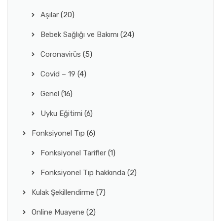
Aşılar
(20)
Bebek Sağlığı ve Bakımı
(24)
Coronavirüs
(5)
Covid – 19
(4)
Genel
(16)
Uyku Eğitimi
(6)
Fonksiyonel Tıp
(6)
Fonksiyonel Tarifler
(1)
Fonksiyonel Tıp hakkında
(2)
Kulak Şekillendirme
(7)
Online Muayene
(2)