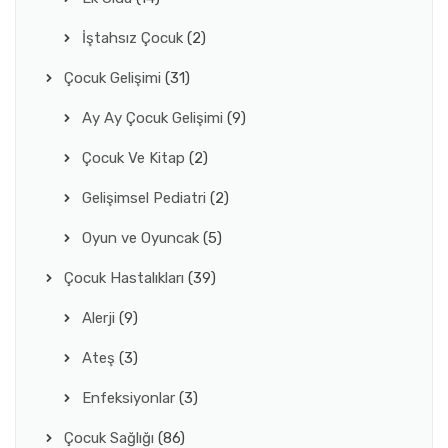
İştahsız Çocuk
(2)
Çocuk Gelişimi
(31)
Ay Ay Çocuk Gelişimi
(9)
Çocuk Ve Kitap
(2)
Gelişimsel Pediatri
(2)
Oyun ve Oyuncak
(5)
Çocuk Hastalıkları
(39)
Alerji
(9)
Ateş
(3)
Enfeksiyonlar
(3)
Çocuk Sağlığı
(86)