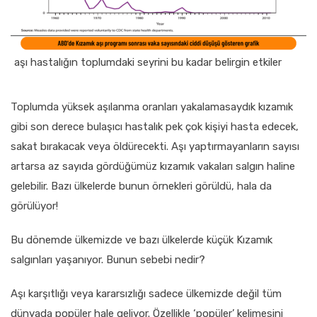
aşı hastalığın toplumdaki seyrini bu kadar belirgin etkiler
Toplumda yüksek aşılanma oranları yakalamasaydık kızamık
gibi son derece bulaşıcı hastalık pek çok kişiyi hasta edecek,
sakat bırakacak veya öldürecekti. Aşı yaptırmayanların sayısı
artarsa az sayıda gördüğümüz kızamık vakaları salgın haline
gelebilir. Bazı ülkelerde bunun örnekleri görüldü, hala da
görülüyor!
Bu dönemde ülkemizde ve bazı ülkelerde küçük Kızamık
salgınları yaşanıyor. Bunun sebebi nedir?
Aşı karşıtlığı veya kararsızlığı sadece ülkemizde değil tüm
dünyada popüler hale geliyor. Özellikle ‘popüler’ kelimesini