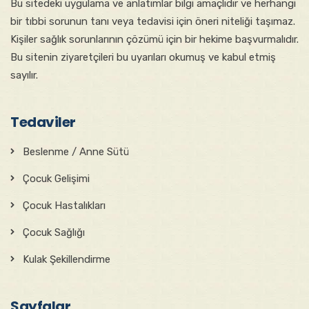
Bu sitede​ki​​ uygulama ve anlatımlar ​bilgi amaçlıdır ve herhangi
bir tıbbi sorunun tanı veya tedavisi için öneri niteliği taşımaz.
Kişiler sağlık sorunlarının çözümü için bir hekime başvurmalıdır.
Bu sitenin ziyaretçileri bu uyarıları okumuş ve kabul etmiş
sayılır.
Tedaviler
Beslenme / Anne Sütü
Çocuk Gelişimi
Çocuk Hastalıkları
Çocuk Sağlığı
Kulak Şekillendirme
Sayfalar