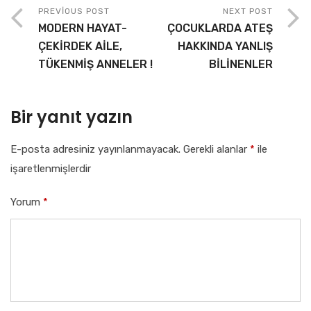
PREVIOUS POST
NEXT POST
MODERN HAYAT-
ÇOCUKLARDA ATEŞ
ÇEKİRDEK AİLE,
HAKKINDA YANLIŞ
TÜKENMİŞ ANNELER !
BİLİNENLER
Bir yanıt yazın
E-posta adresiniz yayınlanmayacak.
Gerekli alanlar
*
ile
işaretlenmişlerdir
Yorum
*