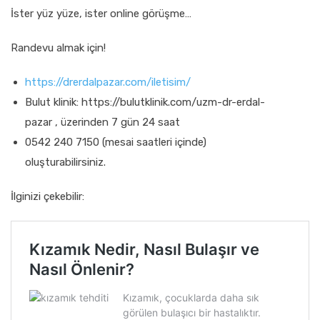
İster yüz yüze, ister online görüşme…
Randevu almak için!
https://drerdalpazar.com/iletisim/
Bulut klinik: https://bulutklinik.com/uzm-dr-erdal-
pazar , üzerinden 7 gün 24 saat
0542 240 7150 (mesai saatleri içinde)
oluşturabilirsiniz.
İlginizi çekebilir: