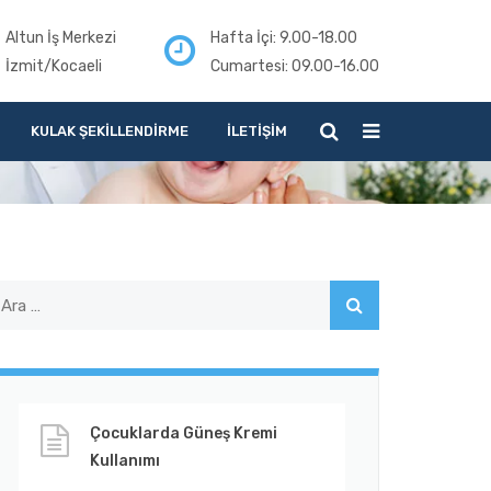
Altun İş Merkezi
Hafta İçi: 9.00-18.00
İzmit/Kocaeli
Cumartesi: 09.00-16.00
KULAK ŞEKILLENDIRME
İLETIŞIM
Çocuklarda Güneş Kremi
Kullanımı