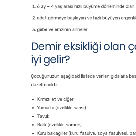
6 ay – 4 yaş arası hızlı büyüme döneminde olan 
adet görmeye başlayan ve hızlı büyüyen ergenlik
gebe ve emziren anneler
Demir eksikliği olan 
iyi gelir?
Çocuğunuzun aşağıdaki listede verilen gıdalarla be
düzeltecektir.
Kırmızı et ve ciğer
Yumurta (özellikle sarısı)
Tavuk
Balık (özellikle somon)
Kuru baklagiller (kuru fasulye, soya fasulyesi, b