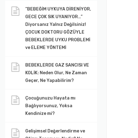
“BEBEĞİM UYKUYA DİRENİYOR,
GECE ÇOK SIK UYANIYOR…”
Diyorsanız Yalnız Değilsiniz!
ÇOCUK DOKTORU GÖZÜYLE
BEBEKLERDE UYKU PROBLEMİ
ve ELEME YÖNTEMİ
BEBEKLERDE GAZ SANCISI VE
KOLİK: Neden Olur, Ne Zaman
Geçer, Ne Yapabilirim?
Çocuğunuzu Hayata mı
Bağlıyorsunuz, Yoksa
Kendinize mi?
Gelişimsel Değerlendirme ve