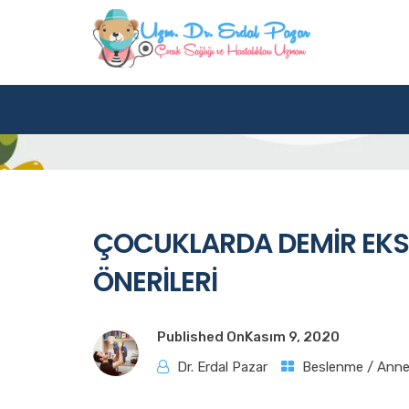
Blog
Home
Beslenme / Anne Sütü
ÇOCUKLARDA DEM
ÇOCUKLARDA DEMİR EKSİ
ÖNERİLERİ
Published On
Kasım 9, 2020
Dr. Erdal Pazar
Beslenme / Anne