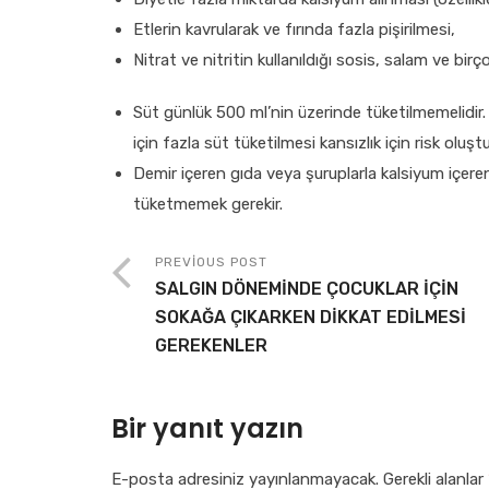
Etlerin kavrularak ve fırında fazla pişirilmesi,
Nitrat ve nitritin kullanıldığı sosis, salam ve bir
Süt günlük 500 ml’nin üzerinde tüketilmemelidir.
için fazla süt tüketilmesi kansızlık için risk oluştu
Demir içeren gıda veya şuruplarla kalsiyum içeren
tüketmemek gerekir.
PREVIOUS POST
SALGIN DÖNEMİNDE ÇOCUKLAR İÇİN
SOKAĞA ÇIKARKEN DİKKAT EDİLMESİ
GEREKENLER
Bir yanıt yazın
E-posta adresiniz yayınlanmayacak.
Gerekli alanlar