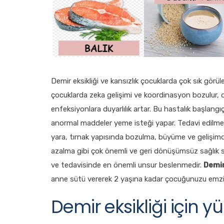
Demir eksikliği ve kansızlık çocuklarda çok sık görüle
çocuklarda zeka gelişimi ve koordinasyon bozulur, di
enfeksiyonlara duyarlılık artar. Bu hastalık başlangı
anormal maddeler yeme isteği yapar. Tedavi edilmem
yara, tırnak yapısında bozulma, büyüme ve gelişim
azalma gibi çok önemli ve geri dönüşümsüz sağlık 
ve tedavisinde en önemli unsur beslenmedir.
Demir
anne sütü vererek 2 yaşına kadar çocuğunuzu emz
Demir eksikliği için yü