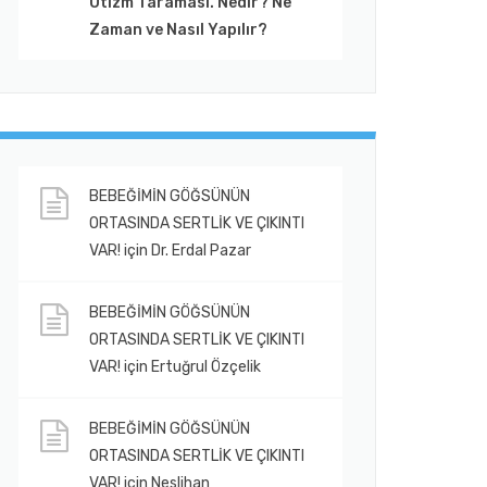
Otizm Taraması. Nedir? Ne
Zaman ve Nasıl Yapılır?
BEBEĞİMİN GÖĞSÜNÜN
ORTASINDA SERTLİK VE ÇIKINTI
VAR!
için
Dr. Erdal Pazar
BEBEĞİMİN GÖĞSÜNÜN
ORTASINDA SERTLİK VE ÇIKINTI
VAR!
için
Ertuğrul Özçelik
BEBEĞİMİN GÖĞSÜNÜN
ORTASINDA SERTLİK VE ÇIKINTI
VAR!
için
Neslihan