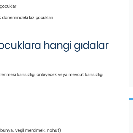
çocuklar
 dönemindeki kız çocukları
çocuklara hangi gıdalar
slenmesi kansızlığı önleyecek veya mevcut kansızlığı
arbunya, yeşil mercimek, nohut)