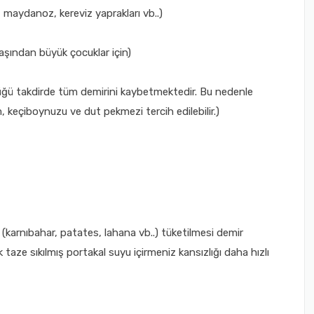
, maydanoz, kereviz yaprakları vb..)
yaşından büyük çocuklar için)
ğü takdirde tüm demirini kaybetmektedir. Bu nedenle
, keçiboynuzu ve dut pekmezi tercih edilebilir.)
e (karnıbahar, patates, lahana vb..) tüketilmesi demir
taze sıkılmış portakal suyu içirmeniz kansızlığı daha hızlı