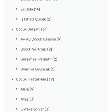
Ek Gıda
(14)
İştahsız Çocuk
(2)
Çocuk Gelişimi
(31)
Ay Ay Çocuk Gelişimi
(9)
Çocuk Ve Kitap
(2)
Gelişimsel Pediatri
(2)
Oyun ve Oyuncak
(5)
Çocuk Hastalıkları
(39)
Alerji
(9)
Ateş
(3)
Enfeksiyonlar
(3)