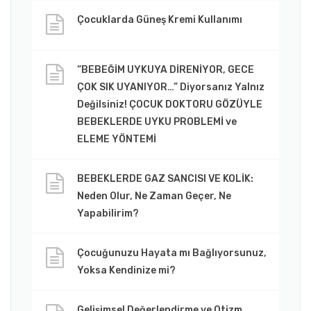
Çocuklarda Güneş Kremi Kullanımı
“BEBEĞİM UYKUYA DİRENİYOR, GECE
ÇOK SIK UYANIYOR…” Diyorsanız Yalnız
Değilsiniz! ÇOCUK DOKTORU GÖZÜYLE
BEBEKLERDE UYKU PROBLEMİ ve
ELEME YÖNTEMİ
BEBEKLERDE GAZ SANCISI VE KOLİK:
Neden Olur, Ne Zaman Geçer, Ne
Yapabilirim?
Çocuğunuzu Hayata mı Bağlıyorsunuz,
Yoksa Kendinize mi?
Gelişimsel Değerlendirme ve Otizm