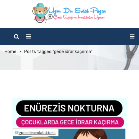
Tag Archives: gece idrar
kaçırma
Home
Posts tagged "gece idrar kaçırma"