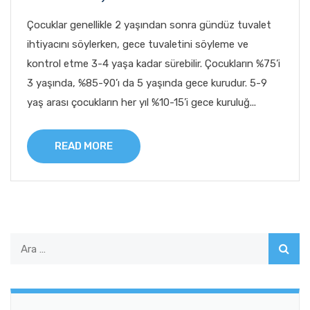
Çocuklar genellikle 2 yaşından sonra gündüz tuvalet
ihtiyacını söylerken, gece tuvaletini söyleme ve
kontrol etme 3-4 yaşa kadar sürebilir. Çocukların %75’i
3 yaşında, %85-90’ı da 5 yaşında gece kurudur. 5-9
yaş arası çocukların her yıl %10-15’i gece kuruluğ...
READ MORE