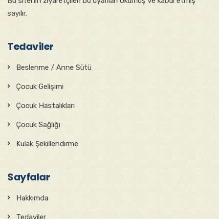
Bu sitenin ziyaretçileri bu uyarıları okumuş ve kabul etmiş
sayılır.
Tedaviler
Beslenme / Anne Sütü
Çocuk Gelişimi
Çocuk Hastalıkları
Çocuk Sağlığı
Kulak Şekillendirme
Sayfalar
Hakkımda
Tedaviler