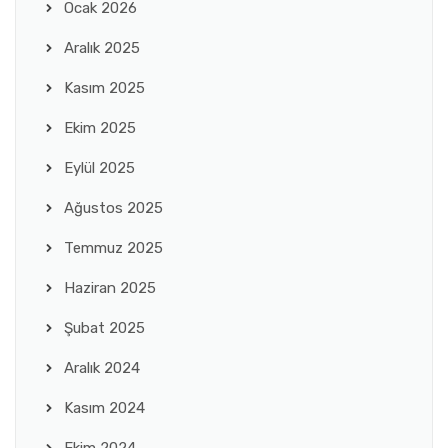
Ocak 2026
Aralık 2025
Kasım 2025
Ekim 2025
Eylül 2025
Ağustos 2025
Temmuz 2025
Haziran 2025
Şubat 2025
Aralık 2024
Kasım 2024