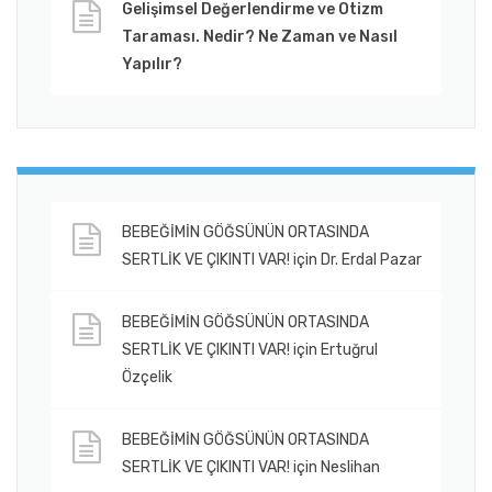
Gelişimsel Değerlendirme ve Otizm
Taraması. Nedir? Ne Zaman ve Nasıl
Yapılır?
BEBEĞİMİN GÖĞSÜNÜN ORTASINDA
SERTLİK VE ÇIKINTI VAR!
için
Dr. Erdal Pazar
BEBEĞİMİN GÖĞSÜNÜN ORTASINDA
SERTLİK VE ÇIKINTI VAR!
için
Ertuğrul
Özçelik
BEBEĞİMİN GÖĞSÜNÜN ORTASINDA
SERTLİK VE ÇIKINTI VAR!
için
Neslihan