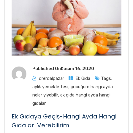
Published On
Kasım 16, 2020
drerdalpazar
Ek Gıda
Tags:
aylık yemek listesi
,
çocuğum hangi ayda
neler yiyebilir
,
ek gıda hangi ayda hangi
gıdalar
Ek Gıdaya Geçiş-Hangi Ayda Hangi
Gıdaları Verebilirim