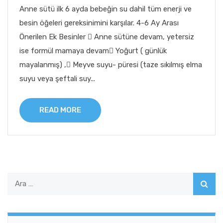
Anne sütü ilk 6 ayda bebeğin su dahil tüm enerji ve
besin öğeleri gereksinimini karşılar. 4-6 Ay Arası
Önerilen Ek Besinler  Anne sütüne devam, yetersiz
ise formül mamaya devam Yoğurt ( günlük
mayalanmış) , Meyve suyu- püresi (taze sıkılmış elma
suyu veya şeftali suy...
READ MORE