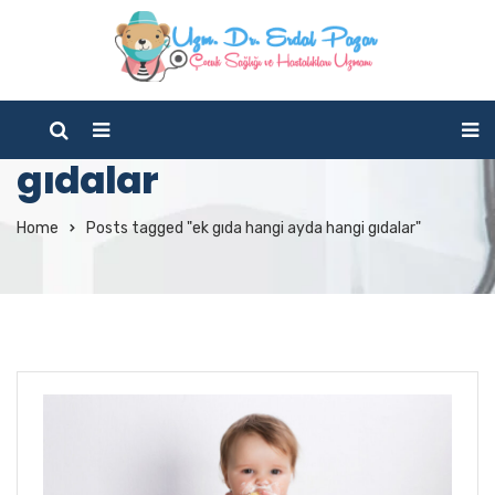
Tag Archives: ek gıda
hangi ayda hangi
gıdalar
Home
Posts tagged "ek gıda hangi ayda hangi gıdalar"