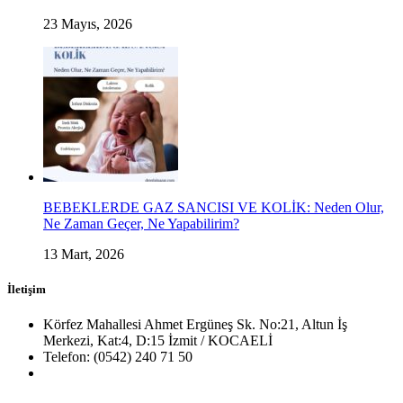
23 Mayıs, 2026
BEBEKLERDE GAZ SANCISI VE KOLİK: Neden Olur,
Ne Zaman Geçer, Ne Yapabilirim?
13 Mart, 2026
İletişim
Körfez Mahallesi Ahmet Ergüneş Sk. No:21, Altun İş
Merkezi, Kat:4, D:15 İzmit / KOCAELİ
Telefon: (0542) 240 71 50