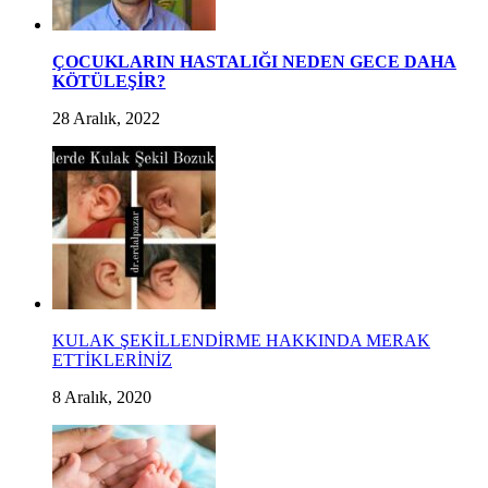
ÇOCUKLARIN HASTALIĞI NEDEN GECE DAHA
KÖTÜLEŞİR?
28 Aralık, 2022
KULAK ŞEKİLLENDİRME HAKKINDA MERAK
ETTİKLERİNİZ
8 Aralık, 2020