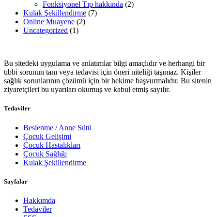
Fonksiyonel Tıp hakkında
(2)
Kulak Şekillendirme
(7)
Online Muayene
(2)
Uncategorized
(1)
Bu sitede​ki​​ uygulama ve anlatımlar ​bilgi amaçlıdır ve herhangi bir
tıbbi sorunun tanı veya tedavisi için öneri niteliği taşımaz. Kişiler
sağlık sorunlarının çözümü için bir hekime başvurmalıdır. Bu sitenin
ziyaretçileri bu uyarıları okumuş ve kabul etmiş sayılır.
Tedaviler
Beslenme / Anne Sütü
Çocuk Gelişimi
Çocuk Hastalıkları
Çocuk Sağlığı
Kulak Şekillendirme
Sayfalar
Hakkımda
Tedaviler