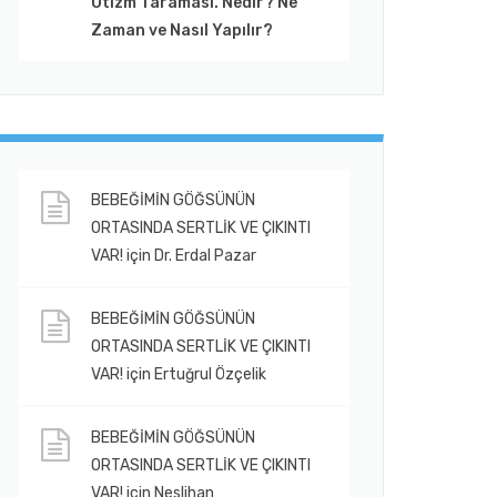
Otizm Taraması. Nedir? Ne
Zaman ve Nasıl Yapılır?
BEBEĞİMİN GÖĞSÜNÜN
ORTASINDA SERTLİK VE ÇIKINTI
VAR!
için
Dr. Erdal Pazar
BEBEĞİMİN GÖĞSÜNÜN
ORTASINDA SERTLİK VE ÇIKINTI
VAR!
için
Ertuğrul Özçelik
BEBEĞİMİN GÖĞSÜNÜN
ORTASINDA SERTLİK VE ÇIKINTI
VAR!
için
Neslihan