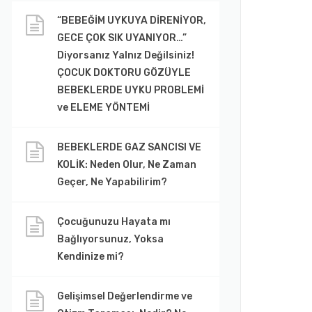
“BEBEĞİM UYKUYA DİRENİYOR,
GECE ÇOK SIK UYANIYOR…”
Diyorsanız Yalnız Değilsiniz!
ÇOCUK DOKTORU GÖZÜYLE
BEBEKLERDE UYKU PROBLEMİ
ve ELEME YÖNTEMİ
BEBEKLERDE GAZ SANCISI VE
KOLİK: Neden Olur, Ne Zaman
Geçer, Ne Yapabilirim?
Çocuğunuzu Hayata mı
Bağlıyorsunuz, Yoksa
Kendinize mi?
Gelişimsel Değerlendirme ve