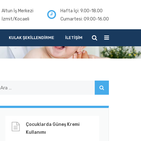
Altun İş Merkezi
Hafta İçi: 9.00-18.00
İzmit/Kocaeli
Cumartesi: 09.00-16.00
KULAK ŞEKILLENDIRME
İLETIŞIM
Çocuklarda Güneş Kremi
Kullanımı