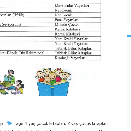
ap
Tags:
1 yaş çocuk kitapları
,
2 yaş çocuk kitapları
,