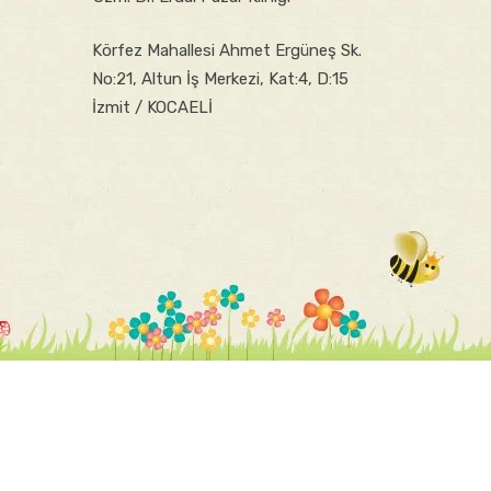
Körfez Mahallesi Ahmet Ergüneş Sk.
No:21, Altun İş Merkezi, Kat:4, D:15
İzmit / KOCAELİ