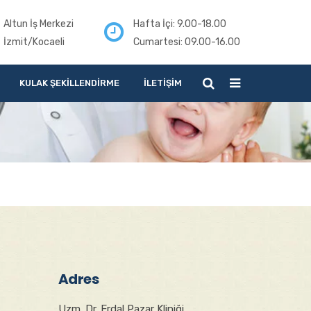
Altun İş Merkezi
Hafta İçi: 9.00-18.00
İzmit/Kocaeli
Cumartesi: 09.00-16.00
KULAK ŞEKILLENDIRME
İLETIŞIM
Adres
Uzm. Dr. Erdal Pazar Kliniği