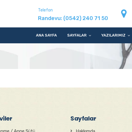
Telefon
Randevu:
(0542) 240 71 50
ANA SAYFA
SAYFALAR
YAZILARIMIZ
iler
Sayfalar
enme / Anne Sütü
Hakkımda