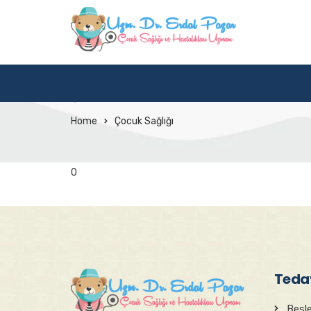
Uzm. Dr. Erdal Pazar
Çocuk Sağlığı Ve Hastalıkları Uzmanı
Home
Çocuk Sağlığı
0
Tedav
Besl