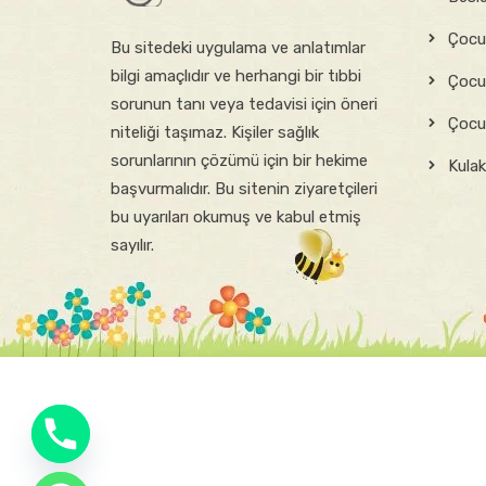
Çocuk
Bu sitede​ki​​ uygulama ve anlatımlar ​
bilgi amaçlıdır ve herhangi bir tıbbi
Çocuk
sorunun tanı veya tedavisi için öneri
Çocuk
niteliği taşımaz. Kişiler sağlık
sorunlarının çözümü için bir hekime
Kulak
başvurmalıdır. Bu sitenin ziyaretçileri
bu uyarıları okumuş ve kabul etmiş
sayılır.